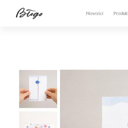
Skip
to
Nowości
Produk
content