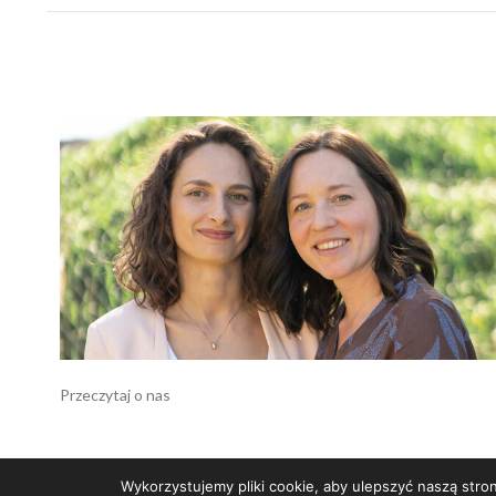
Przeczytaj o nas
Wykorzystujemy pliki cookie, aby ulepszyć naszą stron