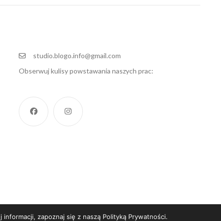
studio.blogo.info@gmail.com
Obserwuj kulisy powstawania naszych prac:
informacji, zapoznaj się z naszą Polityką Prywatności.