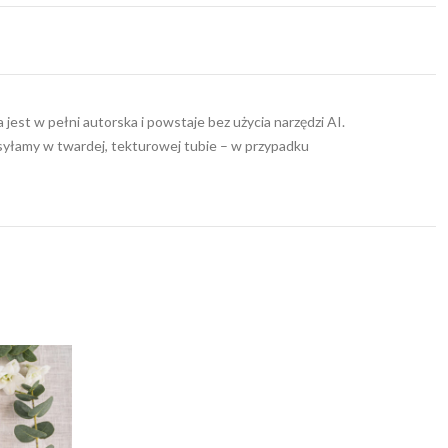
jest w pełni autorska i powstaje bez użycia narzędzi AI.
wysyłamy w twardej, tekturowej tubie – w przypadku