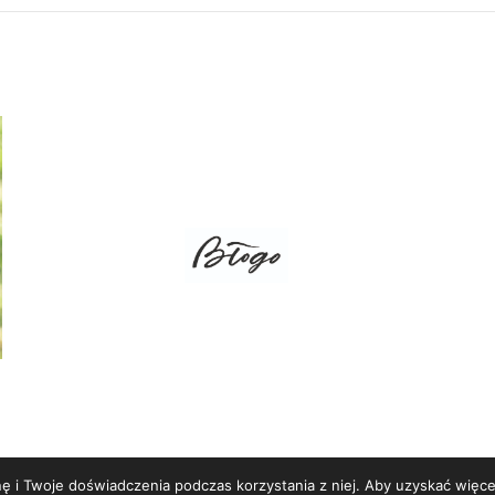
ę i Twoje doświadczenia podczas korzystania z niej. Aby uzyskać więcej 