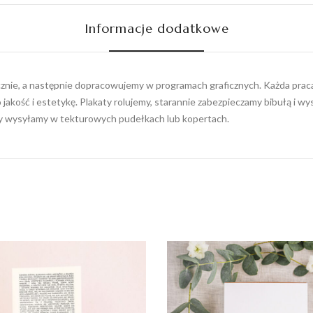
Informacje dodatkowe
ęcznie, a następnie dopracowujemy w programach graficznych. Każda praca 
 jakość i estetykę. Plakaty rolujemy, starannie zabezpieczamy bibułą i 
ty wysyłamy w tekturowych pudełkach lub kopertach.