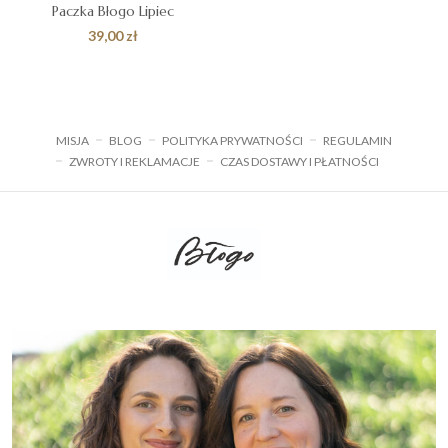
Paczka Błogo Lipiec
39,00
zł
MISJA
BLOG
POLITYKA PRYWATNOŚCI
REGULAMIN
ZWROTY I REKLAMACJE
CZAS DOSTAWY I PŁATNOŚCI