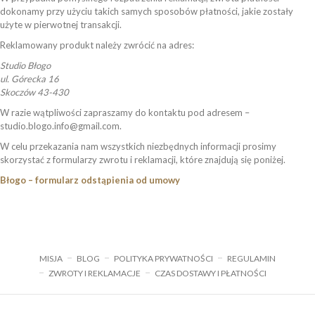
dokonamy przy użyciu takich samych sposobów płatności, jakie zostały
użyte w pierwotnej transakcji.
Reklamowany produkt należy zwrócić na adres:
Studio Błogo
ul. Górecka 16
Skoczów 43-430
W razie wątpliwości zapraszamy do kontaktu pod adresem –
studio.blogo.info@gmail.com.
W celu przekazania nam wszystkich niezbędnych informacji prosimy
skorzystać z formularzy zwrotu i reklamacji, które znajdują się poniżej.
Błogo – formularz odstąpienia od umowy
MISJA
BLOG
POLITYKA PRYWATNOŚCI
REGULAMIN
ZWROTY I REKLAMACJE
CZAS DOSTAWY I PŁATNOŚCI