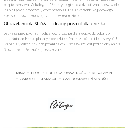
bezpieczeństwa. W kategorii “Plakaty religijne dla dzieci” znajdziesz wiele
inspirujących propozycji, które pozwolą Ci na stworzenie wyjątkowego i
spersonalizowanego wnętrza dla Twojego dziecka.
Obrazek Anioła Stróża – idealny prezent dla dziecka
Szukasz pięknego i symbolicznego prezentu dla swojego dziecka lub
chrześniaka? Nasze plakaty z obrazkiem Anioła Stróża to idealny wybór! Ten
wspaniały wizerunek przypomni dziecku, że zawsze jest pod opieką Anioła
Stróża i że może czuć się bezpiecznie.
MISJA
BLOG
POLITYKA PRYWATNOŚCI
REGULAMIN
ZWROTY I REKLAMACJE
CZAS DOSTAWY I PŁATNOŚCI