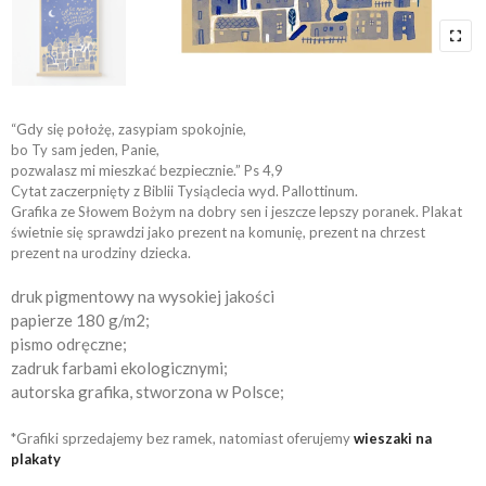
“
Gdy się położę, zasypiam spokojnie,
bo Ty sam jeden, Panie,
pozwalasz mi mieszkać bezpiecznie.” Ps 4,9
Cytat zaczerpnięty z Biblii Tysiąclecia wyd. Pallottinum.
Grafika ze Słowem Bożym na dobry sen i jeszcze lepszy poranek. Plakat
świetnie się sprawdzi jako prezent na komunię, prezent na chrzest
prezent na urodziny dziecka.
druk pigmentowy na wysokiej jakości
papierze 180 g/m2;
pismo odręczne;
zadruk farbami ekologicznymi;
autorska grafika, stworzona w Polsce;
*Grafiki sprzedajemy bez ramek, natomiast oferujemy
wieszaki na
plakaty