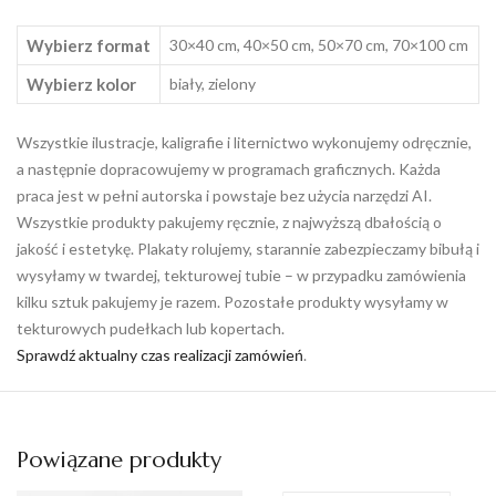
Wybierz format
30×40 cm, 40×50 cm, 50×70 cm, 70×100 cm
Wybierz kolor
biały, zielony
Wszystkie ilustracje, kaligrafie i liternictwo wykonujemy odręcznie,
a następnie dopracowujemy w programach graficznych. Każda
praca jest w pełni autorska i powstaje bez użycia narzędzi AI.
Wszystkie produkty pakujemy ręcznie, z najwyższą dbałością o
jakość i estetykę. Plakaty rolujemy, starannie zabezpieczamy bibułą i
wysyłamy w twardej, tekturowej tubie – w przypadku zamówienia
kilku sztuk pakujemy je razem. Pozostałe produkty wysyłamy w
tekturowych pudełkach lub kopertach.
Sprawdź aktualny czas realizacji zamówień
.
Powiązane produkty