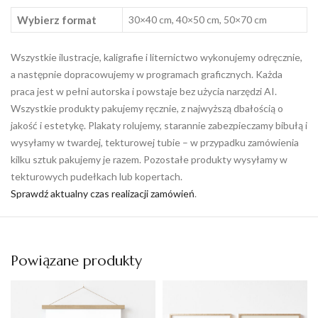
Wybierz format
30×40 cm, 40×50 cm, 50×70 cm
Wszystkie ilustracje, kaligrafie i liternictwo wykonujemy odręcznie,
a następnie dopracowujemy w programach graficznych. Każda
praca jest w pełni autorska i powstaje bez użycia narzędzi AI.
Wszystkie produkty pakujemy ręcznie, z najwyższą dbałością o
jakość i estetykę. Plakaty rolujemy, starannie zabezpieczamy bibułą i
wysyłamy w twardej, tekturowej tubie – w przypadku zamówienia
kilku sztuk pakujemy je razem. Pozostałe produkty wysyłamy w
tekturowych pudełkach lub kopertach.
Sprawdź aktualny czas realizacji zamówień
.
Powiązane produkty