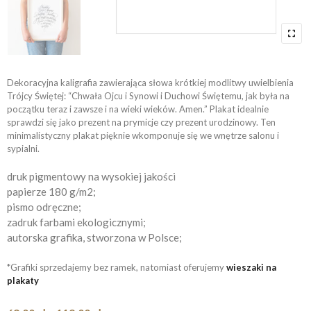
Dekoracyjna kaligrafia zawierająca słowa krótkiej modlitwy uwielbienia
Trójcy Świętej: “Chwała Ojcu i Synowi i Duchowi Świętemu, jak była na
początku teraz i zawsze i na wieki wieków. Amen.” Plakat idealnie
sprawdzi się jako prezent na prymicje czy prezent urodzinowy. Ten
minimalistyczny plakat pięknie wkomponuje się we wnętrze salonu i
sypialni.
druk pigmentowy na wysokiej jakości
papierze 180 g/m2;
pismo odręczne;
zadruk farbami ekologicznymi;
autorska grafika, stworzona w Polsce;
*Grafiki sprzedajemy bez ramek, natomiast oferujemy
wieszaki na
plakaty