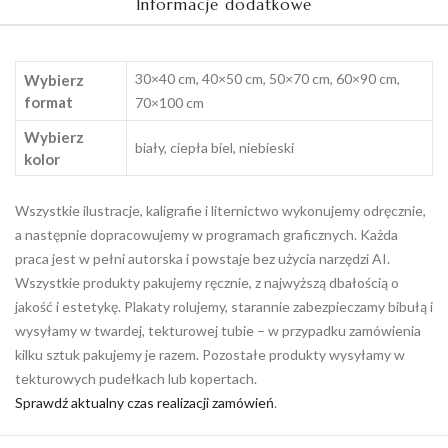
Informacje dodatkowe
30×40 cm, 40×50 cm, 50×70 cm, 60×90 cm,
Wybierz
format
70×100 cm
Wybierz
biały, ciepła biel, niebieski
kolor
Wszystkie ilustracje, kaligrafie i liternictwo wykonujemy odręcznie,
a następnie dopracowujemy w programach graficznych. Każda
praca jest w pełni autorska i powstaje bez użycia narzędzi AI.
Wszystkie produkty pakujemy ręcznie, z najwyższą dbałością o
jakość i estetykę. Plakaty rolujemy, starannie zabezpieczamy bibułą i
wysyłamy w twardej, tekturowej tubie – w przypadku zamówienia
kilku sztuk pakujemy je razem. Pozostałe produkty wysyłamy w
tekturowych pudełkach lub kopertach.
Sprawdź aktualny czas realizacji zamówień
.