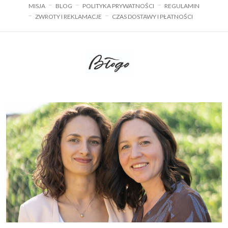
MISJA
BLOG
POLITYKA PRYWATNOŚCI
REGULAMIN
ZWROTY I REKLAMACJE
CZAS DOSTAWY I PŁATNOŚCI