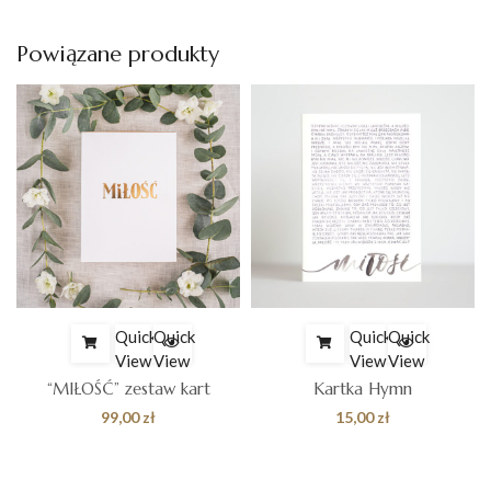
Powiązane produkty
Quick
Quick
Quick
Quick
View
View
View
View
“MIŁOŚĆ” zestaw kart
Kartka Hymn
s
99,00
zł
15,00
zł
zł