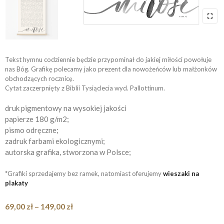
Tekst hymnu codziennie będzie przypominał do jakiej miłości powołuje
nas Bóg. Grafikę polecamy jako prezent dla nowożeńców lub małżonków
obchodzących rocznicę.
Cytat zaczerpnięty z Biblii Tysiąclecia wyd. Pallottinum.
druk pigmentowy na wysokiej jakości
papierze 180 g/m2;
pismo odręczne;
zadruk farbami ekologicznymi;
autorska grafika, stworzona w Polsce;
*Grafiki sprzedajemy bez ramek, natomiast oferujemy
wieszaki na
plakaty
Zakres
69,00
zł
–
149,00
zł
cen: