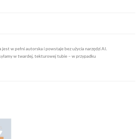
jest w pełni autorska i powstaje bez użycia narzędzi AI.
wysyłamy w twardej, tekturowej tubie – w przypadku