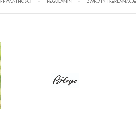
 PRYWATNOŚCI
REGULAMIN
ZWROTY I REKLAMACJ
149,00 zł