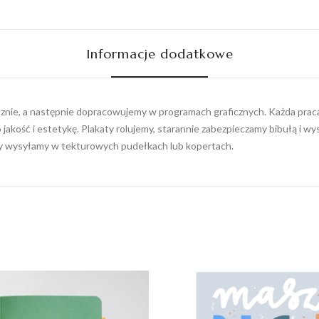
Informacje dodatkowe
ęcznie, a następnie dopracowujemy w programach graficznych. Każda praca 
 jakość i estetykę. Plakaty rolujemy, starannie zabezpieczamy bibułą i 
ty wysyłamy w tekturowych pudełkach lub kopertach.