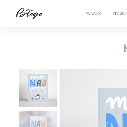
Skip
to
Nowości
Produk
content