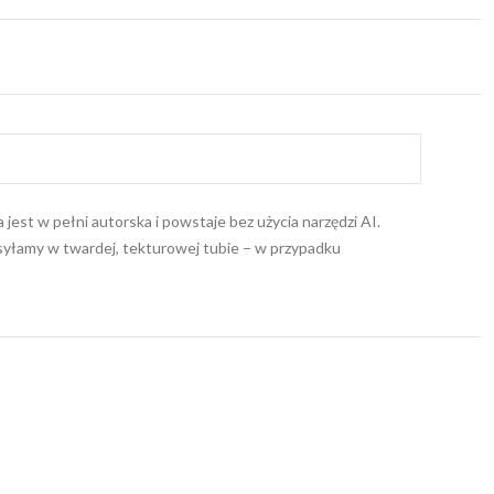
jest w pełni autorska i powstaje bez użycia narzędzi AI.
wysyłamy w twardej, tekturowej tubie – w przypadku