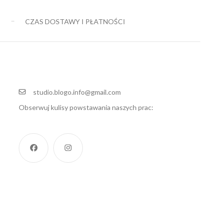
do
E
CZAS DOSTAWY I PŁATNOŚCI
149,00 zł
studio.blogo.info@gmail.com
Obserwuj kulisy powstawania naszych prac: