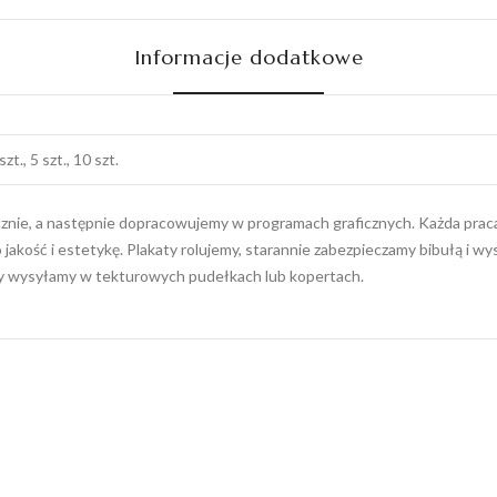
Informacje dodatkowe
szt., 5 szt., 10 szt.
ęcznie, a następnie dopracowujemy w programach graficznych. Każda praca 
 jakość i estetykę. Plakaty rolujemy, starannie zabezpieczamy bibułą i 
ty wysyłamy w tekturowych pudełkach lub kopertach.