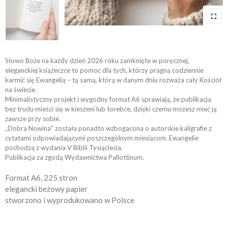
Słowo Boże na każdy dzień 2026 roku zamknięte w poręcznej,
eleganckiej książeczce to pomoc dla tych, którzy pragną codziennie
karmić się Ewangelią – tą samą, którą w danym dniu rozważa cały Kościół
na świecie.
Minimalistyczny projekt i wygodny format A6 sprawiają, że publikacja
bez trudu mieści się w kieszeni lub torebce, dzięki czemu możesz mieć ją
zawsze przy sobie.
„Dobra Nowina” została ponadto wzbogacona o autorskie kaligrafie z
cytatami odpowiadającymi poszczególnym miesiącom. Ewangelie
pochodzą z wydania V Biblii Tysiąclecia.
Publikacja za zgodą Wydawnictwa Pallottinum.
Format A6, 225 stron
elegancki beżowy papier
stworzono i wyprodukowano w Polsce