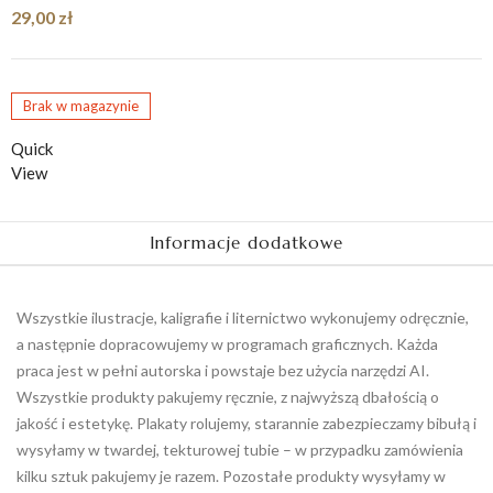
29,00
zł
Brak w magazynie
Quick
View
Informacje dodatkowe
Wszystkie ilustracje, kaligrafie i liternictwo wykonujemy odręcznie,
a następnie dopracowujemy w programach graficznych. Każda
praca jest w pełni autorska i powstaje bez użycia narzędzi AI.
Wszystkie produkty pakujemy ręcznie, z najwyższą dbałością o
jakość i estetykę. Plakaty rolujemy, starannie zabezpieczamy bibułą i
wysyłamy w twardej, tekturowej tubie – w przypadku zamówienia
kilku sztuk pakujemy je razem. Pozostałe produkty wysyłamy w