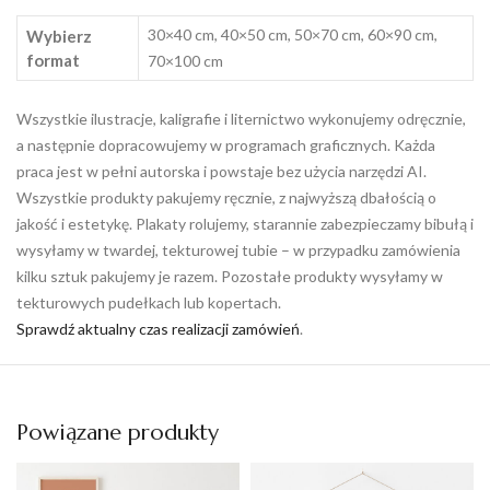
30×40 cm, 40×50 cm, 50×70 cm, 60×90 cm,
Wybierz
format
70×100 cm
Wszystkie ilustracje, kaligrafie i liternictwo wykonujemy odręcznie,
a następnie dopracowujemy w programach graficznych. Każda
praca jest w pełni autorska i powstaje bez użycia narzędzi AI.
Wszystkie produkty pakujemy ręcznie, z najwyższą dbałością o
jakość i estetykę. Plakaty rolujemy, starannie zabezpieczamy bibułą i
wysyłamy w twardej, tekturowej tubie – w przypadku zamówienia
kilku sztuk pakujemy je razem. Pozostałe produkty wysyłamy w
tekturowych pudełkach lub kopertach.
Sprawdź aktualny czas realizacji zamówień
.
Powiązane produkty