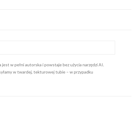
jest w pełni autorska i powstaje bez użycia narzędzi AI.
wysyłamy w twardej, tekturowej tubie – w przypadku