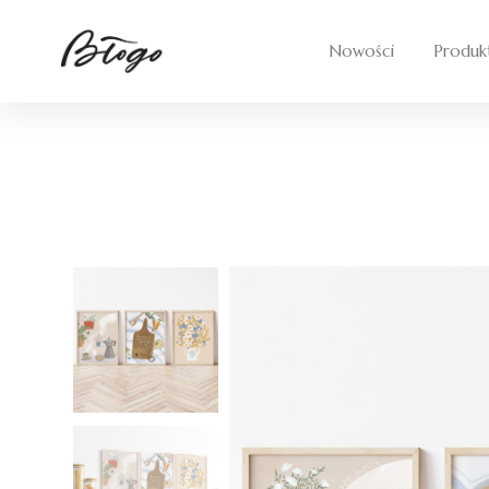
Skip
to
Nowości
Produk
content