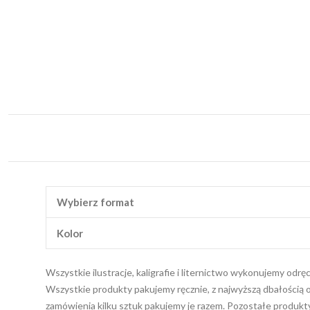
Wybierz format
Kolor
Wszystkie ilustracje, kaligrafie i liternictwo wykonujemy odr
Wszystkie produkty pakujemy ręcznie, z najwyższą dbałością o
zamówienia kilku sztuk pakujemy je razem. Pozostałe produk