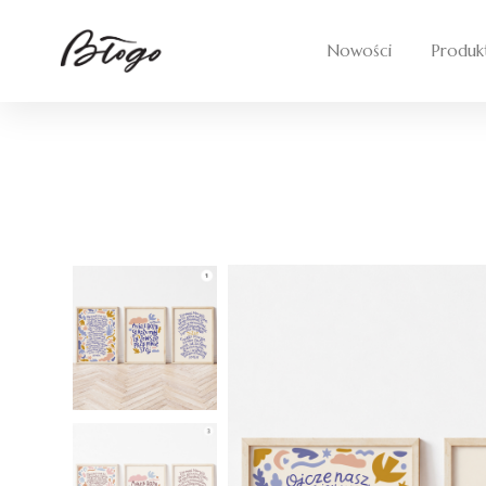
Skip
to
Nowości
Produk
content