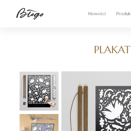
Skip
to
Nowości
Produk
content
PLAKAT