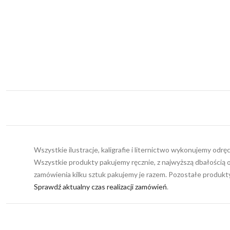
Wszystkie ilustracje, kaligrafie i liternictwo wykonujemy odr
Wszystkie produkty pakujemy ręcznie, z najwyższą dbałością o
zamówienia kilku sztuk pakujemy je razem. Pozostałe produk
Sprawdź aktualny czas realizacji zamówień
.