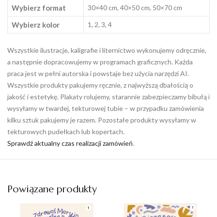
Wybierz format
30×40 cm, 40×50 cm, 50×70 cm
Wybierz kolor
1, 2, 3, 4
Wszystkie ilustracje, kaligrafie i liternictwo wykonujemy odręcznie,
a następnie dopracowujemy w programach graficznych. Każda
praca jest w pełni autorska i powstaje bez użycia narzędzi AI.
Wszystkie produkty pakujemy ręcznie, z najwyższą dbałością o
jakość i estetykę. Plakaty rolujemy, starannie zabezpieczamy bibułą i
wysyłamy w twardej, tekturowej tubie – w przypadku zamówienia
kilku sztuk pakujemy je razem. Pozostałe produkty wysyłamy w
tekturowych pudełkach lub kopertach.
Sprawdź aktualny czas realizacji zamówień
.
Powiązane produkty