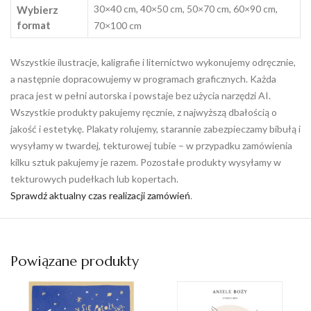
30×40 cm, 40×50 cm, 50×70 cm, 60×90 cm,
Wybierz
format
70×100 cm
Wszystkie ilustracje, kaligrafie i liternictwo wykonujemy odręcznie,
a następnie dopracowujemy w programach graficznych. Każda
praca jest w pełni autorska i powstaje bez użycia narzędzi AI.
Wszystkie produkty pakujemy ręcznie, z najwyższą dbałością o
jakość i estetykę. Plakaty rolujemy, starannie zabezpieczamy bibułą i
wysyłamy w twardej, tekturowej tubie – w przypadku zamówienia
kilku sztuk pakujemy je razem. Pozostałe produkty wysyłamy w
tekturowych pudełkach lub kopertach.
Sprawdź aktualny czas realizacji zamówień
.
Powiązane produkty