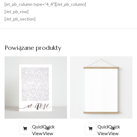
[et_pb_column type=”4_4″][/et_pb_column]
[/et_pb_row]
[/et_pb_section]
Powiązane produkty
Quick
Quick
Quick
Quick
View
View
View
View